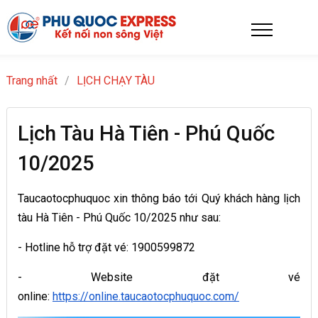
Trang nhất
/
LỊCH CHẠY TÀU
Lịch Tàu Hà Tiên - Phú Quốc
10/2025
Taucaotocphuquoc xin thông báo tới Quý khách hàng lịch
tàu Hà Tiên - Phú Quốc 10/2025 như sau:
- Hotline hỗ trợ đặt vé: 1900599872
- Website đặt vé
online:
https://online.taucaotocphuquoc.com/