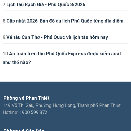
7.
Lịch tàu Rạch Giá - Phú Quốc 8/2026
8.
Cập nhật 2026: Bản đồ du lịch Phú Quốc từng địa điểm
9.
Vé tàu Cần Thơ - Phú Quốc và lịch tàu hôm nay
10.
An toàn trên tàu Phú Quốc Express được kiểm soát
như thế nào?
Phòng vé Phan Thiết
149 Võ Thị Sáu, Phường Hưng Long, Thành phố Phan Thiết
Hotline:
1900.599.872