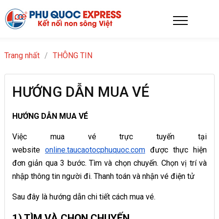
Trang nhất
/
THÔNG TIN
HƯỚNG DẪN MUA VÉ
HƯỚNG DẪN MUA VÉ
Việc mua vé trực tuyến tại
website
online.taucaotocphuquoc.com
được thực hiện
đơn giản qua 3 bước. Tìm và chọn chuyến. Chọn vị trí và
nhập thông tin người đi. Thanh toán và nhận vé điện tử
Sau đây là hướng dẫn chi tiết cách mua vé.
1) TÌM VÀ CHỌN CHUYẾN