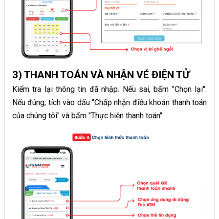
3) THANH TOÁN VÀ NHẬN VÉ ĐIỆN TỬ
Kiểm tra lại thông tin đã nhập. Nếu sai, bấm "Chọn lại".
Nếu đúng, tích vào dấu "Chấp nhận điều khoản thanh toán
của chúng tôi" và bấm "Thực hiện thanh toán"