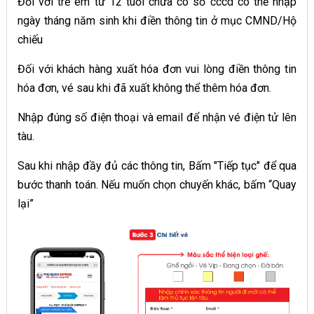
Đối với trẻ em từ 12 tuổi chưa có số cccd có thể nhập
ngày tháng năm sinh khi điền thông tin ở mục CMND/Hộ
chiếu
Đối với khách hàng xuất hóa đơn vui lòng điền thông tin
hóa đơn, vé sau khi đã xuất không thể thêm hóa đơn.
Nhập đúng số điện thoại và email để nhận vé điện tử lên
tàu.
Sau khi nhập đầy đủ các thông tin, Bấm "Tiếp tục" để qua
bước thanh toán. Nếu muốn chọn chuyến khác, bấm “Quay
lại”