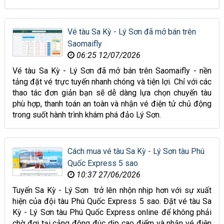
Vé tàu Sa Kỳ - Lý Sơn đã mở bán trên
Saomaifly
06:25 12/07/2026
Vé tàu Sa Kỳ - Lý Sơn đã mở bán trên Saomaifly - nền
tảng đặt vé trực tuyến nhanh chóng và tiện lợi. Chỉ với các
thao tác đơn giản bạn sẽ dễ dàng lựa chọn chuyến tàu
phù hợp, thanh toán an toàn và nhận vé điện tử chủ động
trong suốt hành trình khám phá đảo Lý Sơn.
Cách mua vé tàu Sa Kỳ - Lý Sơn tàu Phú
Quốc Express 5 sao
10:37 27/06/2026
Tuyến Sa Kỳ - Lý Sơn trở lên nhộn nhịp hơn với sự xuất
hiện của đội tàu Phú Quốc Express 5 sao. Đặt vé tàu Sa
Kỳ - Lý Sơn tàu Phú Quốc Express online để không phải
chờ đợi tại cảng đông đúc dịp cao điểm và nhận vé điện