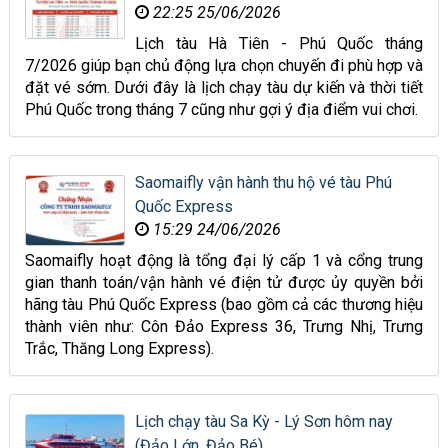
22:25 25/06/2026
Lịch tàu Hà Tiên - Phú Quốc tháng
7/2026 giúp bạn chủ động lựa chọn chuyến đi phù hợp và
đặt vé sớm. Dưới đây là lịch chạy tàu dự kiến và thời tiết
Phú Quốc trong tháng 7 cũng như gợi ý địa điểm vui chơi.
Saomaifly vận hành thu hộ vé tàu Phú
Quốc Express
15:29 24/06/2026
Saomaifly hoạt động là tổng đại lý cấp 1 và cổng trung
gian thanh toán/vận hành vé điện tử được ủy quyền bởi
hãng tàu Phú Quốc Express (bao gồm cả các thương hiệu
thành viên như: Côn Đảo Express 36, Trưng Nhị, Trưng
Trắc, Thăng Long Express).
Lịch chạy tàu Sa Kỳ - Lý Sơn hôm nay
(Đảo Lớn, Đảo Bé)