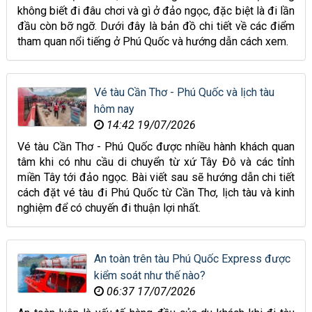
không biết đi đâu chơi và gì ở đảo ngọc, đặc biệt là đi lần
đầu còn bỡ ngỡ. Dưới đây là bản đồ chi tiết về các điểm
tham quan nổi tiếng ở Phú Quốc và hướng dẫn cách xem.
Vé tàu Cần Thơ - Phú Quốc và lịch tàu
hôm nay
14:42 19/07/2026
Vé tàu Cần Thơ - Phú Quốc được nhiều hành khách quan
tâm khi có nhu cầu di chuyển từ xứ Tây Đô và các tỉnh
miền Tây tới đảo ngọc. Bài viết sau sẽ hướng dẫn chi tiết
cách đặt vé tàu đi Phú Quốc từ Cần Thơ, lịch tàu và kinh
nghiệm để có chuyến đi thuận lợi nhất.
An toàn trên tàu Phú Quốc Express được
kiểm soát như thế nào?
06:37 17/07/2026