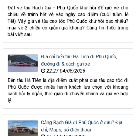
Đặt vé tàu Rạch Giá - Phú Quốc khứ hồi để giữ vé cho
chiều về tránh hết vé vào ngày cao điểm (cuối tuần, lễ
Tết). Vậy giá vé tàu cao tốc Phú Quốc khứ hồi bao nhiêu?
mua vé 2 chiều có giảm giá không? Cùng tìm hiểu trong
bài viết sau.
Địa chỉ bến tàu Hà Tiên đi Phú Quốc,
đường đi & cách gửi xe
22:27 04/08/2026
Bến tàu Hà Tiên là địa điểm xuất phát của tàu cao tốc đi
Phú Quốc được nhiều hành khách lựa chọn với khoảng
cách hải lý ngắn, thời gian di chuyển nhanh và giá vé hợp
lý.
Cảng Rạch Giá đi Phú Quốc ở đâu? Địa
chỉ, Maps, số điện thoại