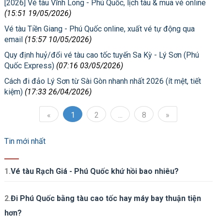
[2026] Vé tàu Vĩnh Long - Phú Quốc, lịch tàu & mua vé online
(15:51 19/05/2026)
Vé tàu Tiền Giang - Phú Quốc online, xuất vé tự động qua
email
(15:57 10/05/2026)
Quy định huỷ/đổi vé tàu cao tốc tuyến Sa Kỳ - Lý Sơn (Phú
Quốc Express)
(07:16 03/05/2026)
Cách đi đảo Lý Sơn từ Sài Gòn nhanh nhất 2026 (ít mệt, tiết
kiệm)
(17:33 26/04/2026)
«
1
2
...
8
»
Tin mới nhất
1.
Vé tàu Rạch Giá - Phú Quốc khứ hồi bao nhiêu?
2.
Đi Phú Quốc bằng tàu cao tốc hay máy bay thuận tiện
hơn?