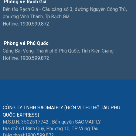
Phòng vé Rạch Giá
Bến tàu Rạch Giá - Cầu cảng số 3, đường Nguyễn Công Trứ,
phường Vĩnh Thanh, Tp.Rạch Giá
Hotline:
1900.599.872
Phòng vé Phú Quốc
Cảng Bãi Vòng, Thành phố Phú Quốc, Tỉnh Kiên Giang
Hotline:
1900.599.872
CÔNG TY TNHH SAOMAIFLY (ĐƠN VỊ THU HỘ TÀU PHÚ
QUỐC EXPRESS)
M.S.D.N: 3502517742 , Bản quyền SAOMAIFLY
Địa chỉ: 61 Bình Quý, Phường 10, TP Vũng Tàu
Điện thoại:
1900.599.872