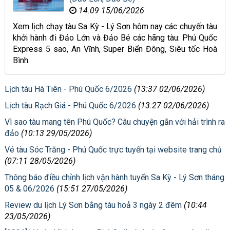
14:09 15/06/2026
Xem lịch chạy tàu Sa Kỳ - Lý Sơn hôm nay các chuyến tàu
khởi hành đi Đảo Lớn và Đảo Bé các hãng tàu: Phú Quốc
Express 5 sao, An Vĩnh, Super Biển Đông, Siêu tốc Hoà
Bình.
Lịch tàu Hà Tiên - Phú Quốc 6/2026
(13:37 02/06/2026)
Lịch tàu Rạch Giá - Phú Quốc 6/2026
(13:27 02/06/2026)
Vì sao tàu mang tên Phú Quốc? Câu chuyện gắn với hải trình ra
đảo
(10:13 29/05/2026)
Vé tàu Sóc Trăng - Phú Quốc trực tuyến tại website trang chủ
(07:11 28/05/2026)
Thông báo điều chỉnh lịch vận hành tuyến Sa Kỳ - Lý Sơn tháng
05 & 06/2026
(15:51 27/05/2026)
Review du lịch Lý Sơn bằng tàu hoả 3 ngày 2 đêm
(10:44
23/05/2026)