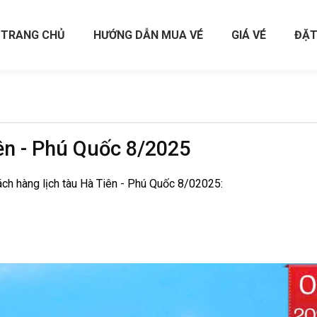
TRANG CHỦ
HƯỚNG DẪN MUA VÉ
GIÁ VÉ
ĐẶT
ên - Phú Quốc 8/2025
ách hàng lịch tàu Hà Tiên - Phú Quốc 8/02025: