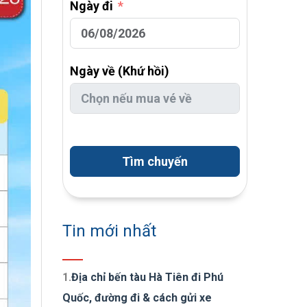
Ngày đi
Ngày về (Khứ hồi)
Tìm chuyến
Tin mới nhất
1.
Địa chỉ bến tàu Hà Tiên đi Phú
Quốc, đường đi & cách gửi xe