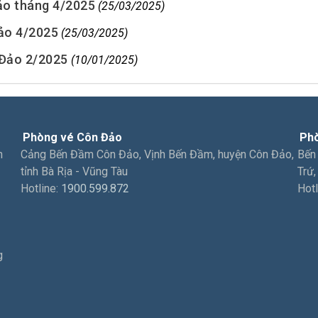
ảo tháng 4/2025
(25/03/2025)
ảo 4/2025
(25/03/2025)
 Đảo 2/2025
(10/01/2025)
Phòng vé Côn Đảo
Phò
n
Cảng Bến Đầm Côn Đảo, Vịnh Bến Đầm, huyện Côn Đảo,
Bến
tỉnh Bà Rịa - Vũng Tàu
Trứ,
Hotline:
1900.599.872
Hotl
g