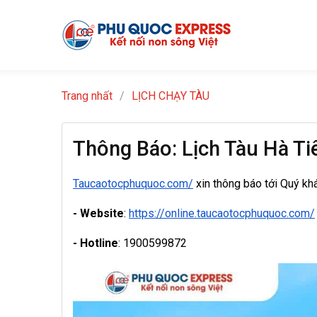
Trang nhất
/
LỊCH CHẠY TÀU
Thông Báo: Lịch Tàu Hà Ti
Taucaotocphuquoc.com/
xin thông báo tới Quý kh
- Website
:
https://online.taucaotocphuquoc.com/
- Hotline
: 1900599872