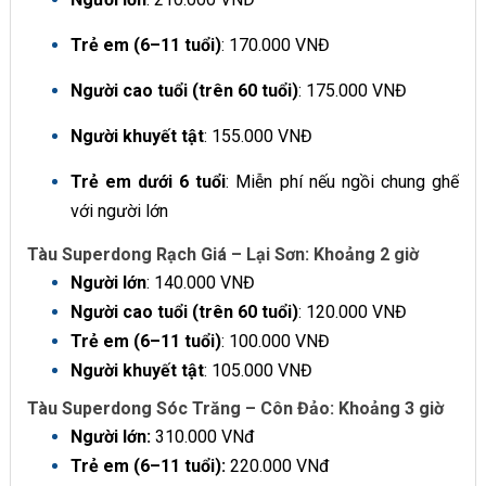
Trẻ em (6–11 tuổi)
: 170.000 VNĐ
Người cao tuổi (trên 60 tuổi)
: 175.000 VNĐ
Người khuyết tật
: 155.000 VNĐ
Trẻ em dưới 6 tuổi
: Miễn phí nếu ngồi chung ghế
với người lớn
Tàu Superdong Rạch Giá – Lại Sơn: Khoảng 2 giờ
Người lớn
: 140.000 VNĐ
Người cao tuổi (trên 60 tuổi)
: 120.000 VNĐ
Trẻ em (6–11 tuổi)
: 100.000 VNĐ
Người khuyết tật
: 105.000 VNĐ
Tàu Superdong Sóc Trăng – Côn Đảo: Khoảng 3 giờ
Người lớn:
310.000 VNđ
Trẻ em (6–11 tuổi):
220.000 VNđ