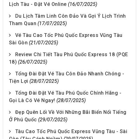
Lịch Tàu - Đặt Vé Online
(16/07/2025)
Du Lịch Tâm Linh Côn Đảo Và Gợi Ý Lịch Trình
Tham Quan
(17/07/2025)
Vé Tàu Cao Tốc Phú Quốc Express Vũng Tàu
Sài Gòn
(21/07/2025)
Review Chi Tiết Tàu Phú Quốc Express 18 (PQE
18)
(26/07/2025)
Tổng Đài Đặt Vé Tàu Côn Đảo Nhanh Chóng -
Tiện Lợi
(28/07/2025)
Tổng Đài Đặt Vé Tàu Phú Quốc Chính Hãng -
Gọi Là Có Vé Ngay!
(28/07/2025)
Đẹp Quên Lối Về Với Những Bãi Biển Nổi Tiếng
Ở Phú Quốc
(29/07/2025)
Tàu Cao Tốc Phú Quốc Express Vũng Tàu - Sài
Gòn (Tàu Cánh Ngầm)
(29/07/2025)