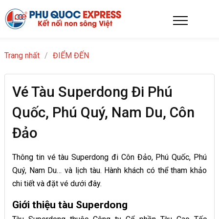
Trang nhất
/
ĐIỂM ĐẾN
Vé Tàu Superdong Đi Phú
Quốc, Phú Quý, Nam Du, Côn
Đảo
Thông tin vé tàu Superdong đi Côn Đảo, Phú Quốc, Phú
Quý, Nam Du… và lịch tàu. Hành khách có thể tham khảo
chi tiết và đặt vé dưới đây.
Giới thiệu tàu Superdong