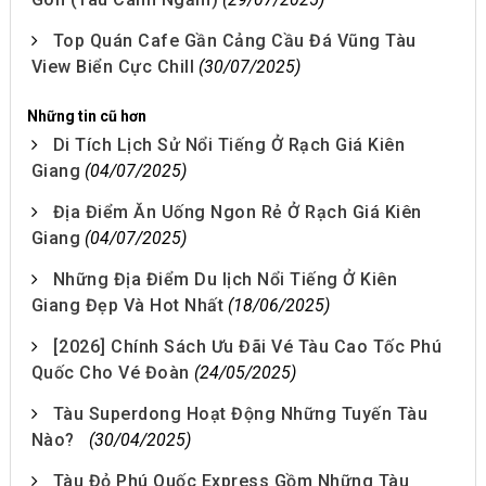
Top Quán Cafe Gần Cảng Cầu Đá Vũng Tàu
View Biển Cực Chill
(30/07/2025)
Những tin cũ hơn
Di Tích Lịch Sử Nổi Tiếng Ở Rạch Giá Kiên
Giang
(04/07/2025)
Địa Điểm Ăn Uống Ngon Rẻ Ở Rạch Giá Kiên
Giang
(04/07/2025)
Những Địa Điểm Du lịch Nổi Tiếng Ở Kiên
Giang Đẹp Và Hot Nhất
(18/06/2025)
[2026] Chính Sách Ưu Đãi Vé Tàu Cao Tốc Phú
Quốc Cho Vé Đoàn
(24/05/2025)
Tàu Superdong Hoạt Động Những Tuyến Tàu
Nào?
(30/04/2025)
Tàu Đỏ Phú Quốc Express Gồm Những Tàu