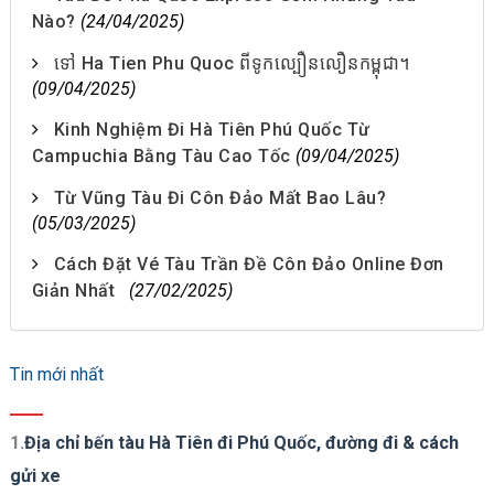
Nào?
(24/04/2025)
ទៅ Ha Tien Phu Quoc ពីទូកល្បឿនលឿនកម្ពុជា។
(09/04/2025)
Kinh Nghiệm Đi Hà Tiên Phú Quốc Từ
Campuchia Bằng Tàu Cao Tốc
(09/04/2025)
Từ Vũng Tàu Đi Côn Đảo Mất Bao Lâu?
(05/03/2025)
Cách Đặt Vé Tàu Trần Đề Côn Đảo Online Đơn
Giản Nhất
(27/02/2025)
Tin mới nhất
1.
Địa chỉ bến tàu Hà Tiên đi Phú Quốc, đường đi & cách
gửi xe