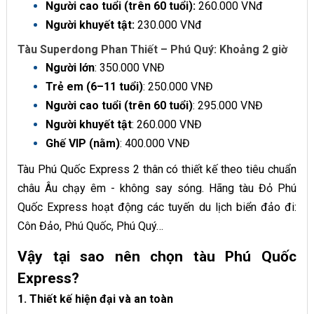
Người cao tuổi (trên 60 tuổi):
260.000 VNđ
Người khuyết tật:
230.000 VNđ
Tàu Superdong Phan Thiết – Phú Quý: Khoảng 2 giờ
Người lớn
: 350.000 VNĐ
Trẻ em (6–11 tuổi)
: 250.000 VNĐ
Người cao tuổi (trên 60 tuổi)
: 295.000 VNĐ
Người khuyết tật
: 260.000 VNĐ
Ghế VIP (nằm)
: 400.000 VNĐ
Tàu Phú Quốc Express 2 thân có thiết kế theo tiêu chuẩn
châu Âu chạy êm - không say sóng. Hãng tàu Đỏ Phú
Quốc Express hoạt động các tuyến du lịch biển đảo đi:
Côn Đảo, Phú Quốc, Phú Quý…
Vậy tại sao nên chọn tàu Phú Quốc
Express?
1. Thiết kế hiện đại và an toàn