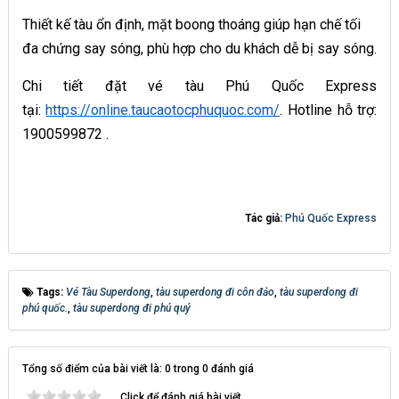
Thiết kế tàu ổn định, mặt boong thoáng giúp hạn chế tối
đa chứng say sóng, phù hợp cho du khách dễ bị say sóng.
Chi tiết đặt vé tàu Phú Quốc Express
tại:
https://online.taucaotocphuquoc.com/
. Hotline hỗ trợ:
1900599872 .
Tác giả:
Phú Quốc Express
Tags:
Vé Tàu Superdong
,
tàu superdong đi côn đảo
,
tàu superdong đi
phú quốc.
,
tàu superdong đi phú quý
Tổng số điểm của bài viết là: 0 trong 0 đánh giá
Click để đánh giá bài viết