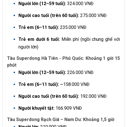
Người lớn (12–59 tuổi):
324.000 VNĐ
Người cao tuổi (trên 60 tuổi):
275.000 VNĐ
Trẻ em (6–11 tuổi):
235.000 VNĐ
Trẻ em dưới 6 tuổi:
Miễn phí (ngồi chung ghế với
người lớn)
Tàu Superdong Hà Tiên - Phú Quốc: Khoảng 1 giờ 15
phút
Người lớn (12–59 tuổi):
226.000 VNĐ
Trẻ em (6–11 tuổi):
~158.000 VNĐ
Người cao tuổi (trên 60 tuổi):
192.000 VNĐ
Người khuyết tật:
166.909 VNĐ
Tàu Superdong Rạch Giá – Nam Du: Khoảng 1,5 giờ
Người lớn
: 210.000 VNĐ