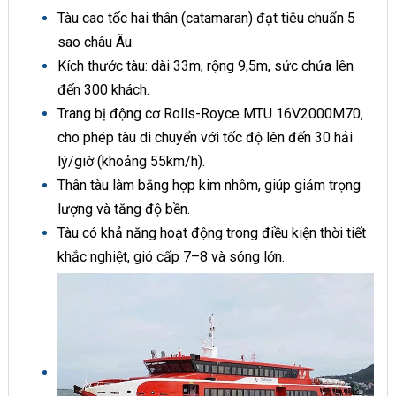
Tàu cao tốc hai thân (catamaran) đạt tiêu chuẩn 5
sao châu Âu.
Kích thước tàu: dài 33m, rộng 9,5m, sức chứa lên
đến 300 khách.
Trang bị động cơ Rolls-Royce MTU 16V2000M70,
cho phép tàu di chuyển với tốc độ lên đến 30 hải
lý/giờ (khoảng 55km/h).
Thân tàu làm bằng hợp kim nhôm, giúp giảm trọng
lượng và tăng độ bền.
Tàu có khả năng hoạt động trong điều kiện thời tiết
khắc nghiệt, gió cấp 7–8 và sóng lớn.