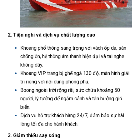
2. Tiện nghi và dịch vụ chất lượng cao
Khoang phổ thông sang trọng với vách ốp da, sàn
chống ồn, hệ thống âm thanh hiện đại và tai nghe
không dây.
Khoang VIP trang bị ghế ngả 130 độ, màn hình giải
trí riêng với nội dung phong phú.
Boong ngoài trời rộng rãi, sức chứa khoảng 50
người, lý tưởng để ngắm cảnh và tận hưởng gió
biển.
Dịch vụ hỗ trợ khách hàng 24/7, đảm bảo sự hài
lòng tối đa cho hành khách.
3. Giảm thiểu say sóng