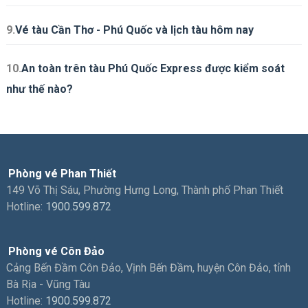
9.
Vé tàu Cần Thơ - Phú Quốc và lịch tàu hôm nay
10.
An toàn trên tàu Phú Quốc Express được kiểm soát
như thế nào?
Phòng vé Phan Thiết
149 Võ Thị Sáu, Phường Hưng Long, Thành phố Phan Thiết
Hotline:
1900.599.872
Phòng vé Côn Đảo
Cảng Bến Đầm Côn Đảo, Vịnh Bến Đầm, huyện Côn Đảo, tỉnh
Bà Rịa - Vũng Tàu
Hotline:
1900.599.872