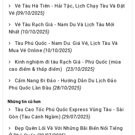
Vé Tàu Hà Tiên - Hải Tặc, Lịch Chạy Tàu Và Đặt
Vé
(09/10/2025)
Vé Tàu Rạch Giá - Nam Du Và Lịch Tàu Mới
Nhất
(10/10/2025)
Tàu Phú Quốc - Nam Du: Giá Vé, Lịch Tàu Và
Mua Vé Online
(10/10/2025)
Kinh nghiệm đi tàu Rạch Giá - Phú Quốc (mùa
cao điểm & thấp điểm)
(23/10/2025)
Cẩm Nang Đi Đảo - Hướng Dẫn Du Lịch Đảo
Phú Quốc Lần Đầu
(28/10/2025)
Những tin cũ hơn
Tàu Cao Tốc Phú Quốc Express Vũng Tàu - Sài
Gòn (Tàu Cánh Ngầm)
(29/07/2025)
Đẹp Quên Lối Về Với Những Bãi Biển Nổi Tiếng