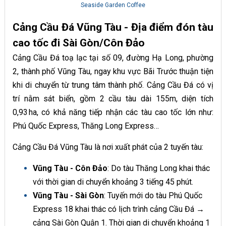
Seaside Garden Coffee
Cảng Cầu Đá Vũng Tàu - Địa điểm đón tàu
cao tốc đi Sài Gòn/Côn Đảo
Cảng Cầu Đá toạ lạc tại số 09, đường Hạ Long, phường
2, thành phố Vũng Tàu, ngay khu vực Bãi Trước thuận tiện
khi di chuyển từ trung tâm thành phố. Cảng Cầu Đá có vị
trí nằm sát biển, gồm 2 cầu tàu dài 155m, diện tích
0,93 ha, có khả năng tiếp nhận các tàu cao tốc lớn như:
Phú Quốc Express, Thăng Long Express…
Cảng Cầu Đá Vũng Tàu là nơi xuất phát của 2 tuyến tàu:
Vũng Tàu - Côn Đảo
: Do tàu Thăng Long khai thác
với thời gian di chuyển khoảng 3 tiếng 45 phút.
Vũng Tàu - Sài Gòn
: Tuyến mới do tàu Phú Quốc
Express 18 khai thác có lịch trình cảng Cầu Đá →
cảng Sài Gòn Quận 1. Thời gian di chuyển khoảng 1