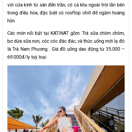
với cửa kính từ sàn đến trần, có cả khu ngoài trời lẫn bên
trong điều hòa; đặc biệt có rooftop chill để ngắm hoàng
hôn.
Các món nổi bật tại KATINAT gồm: Trà sữa chôm chôm,
bơ dừa sữa non, cóc cóc đác đác, và thức uống mới lạ đó
là Trà Nam Phương… Giá đồ uống dao động từ 35.000 –
69.000đ/ly tuỳ loại.