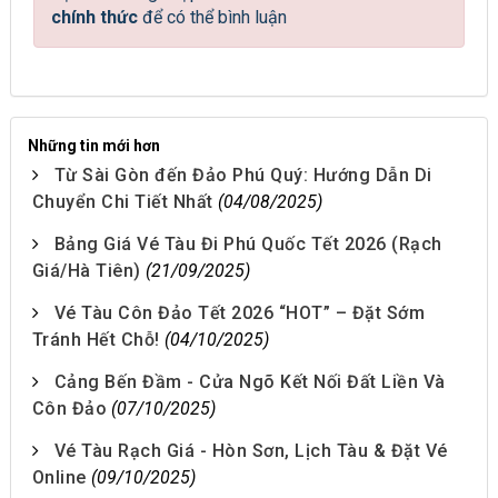
chính thức
để có thể bình luận
Những tin mới hơn
Từ Sài Gòn đến Đảo Phú Quý: Hướng Dẫn Di
Chuyển Chi Tiết Nhất
(04/08/2025)
Bảng Giá Vé Tàu Đi Phú Quốc Tết 2026 (Rạch
Giá/Hà Tiên)
(21/09/2025)
Vé Tàu Côn Đảo Tết 2026 “HOT” – Đặt Sớm
Tránh Hết Chỗ!
(04/10/2025)
Cảng Bến Đầm - Cửa Ngõ Kết Nối Đất Liền Và
Côn Đảo
(07/10/2025)
Vé Tàu Rạch Giá - Hòn Sơn, Lịch Tàu & Đặt Vé
Online
(09/10/2025)