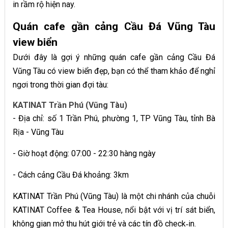
in rầm rộ hiện nay.
Quán cafe gần cảng Cầu Đá Vũng Tàu
view biển
Dưới đây là gợi ý những quán cafe gần cảng Cầu Đá
Vũng Tàu có view biển đẹp, bạn có thể tham khảo để nghỉ
ngơi trong thời gian đợi tàu:
KATINAT Trần Phú (Vũng Tàu)
- Địa chỉ: số 1 Trần Phú, phường 1, TP Vũng Tàu, tỉnh Bà
Rịa - Vũng Tàu
- Giờ hoạt động: 07:00 - 22:30 hàng ngày
- Cách cảng Cầu Đá khoảng: 3km
KATINAT Trần Phú (Vũng Tàu) là một chi nhánh của chuỗi
KATINAT Coffee & Tea House, nổi bật với vị trí sát biển,
không gian mở thu hút giới trẻ và các tín đồ check‑in.