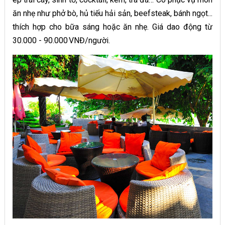
ăn nhẹ như phở bò, hủ tiếu hải sản, beefsteak, bánh ngọt...
thích hợp cho bữa sáng hoặc ăn nhẹ. Giá dao động từ
30.000 - 90.000 VNĐ/người.