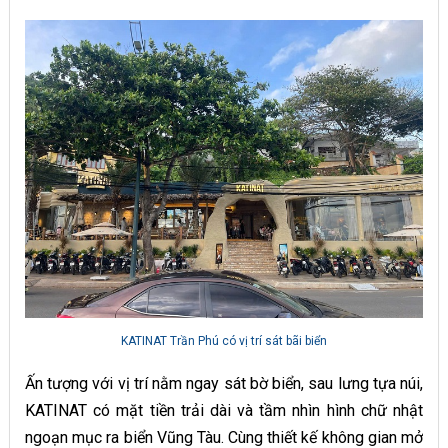
KATINAT Trần Phú có vị trí sát bãi biển
Ấn tượng với vị trí nằm ngay sát bờ biển, sau lưng tựa núi,
KATINAT có mặt tiền trải dài và tầm nhìn hình chữ nhật
ngoạn mục ra biển Vũng Tàu. Cùng thiết kế không gian mở