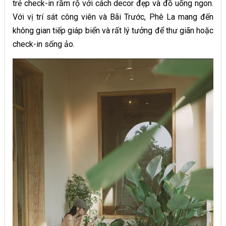
trẻ check-in rầm rộ với cách decor đẹp và đồ uống ngon.
Với vị trí sát công viên và Bãi Trước, Phê La mang đến
không gian tiếp giáp biển và rất lý tưởng để thư giãn hoặc
check-in sống ảo.