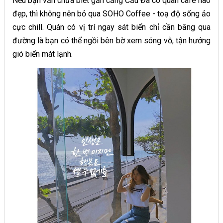
Nếu bạn vẫn chưa biết gần cảng Cầu Đá có quán cafe nào
đẹp, thì không nên bỏ qua SOHO Coffee - toạ độ sống ảo
cực chill. Quán có vị trí ngay sát biển chỉ cần băng qua
đường là bạn có thể ngồi bên bờ xem sóng vỗ, tận hưởng
gió biển mát lạnh.