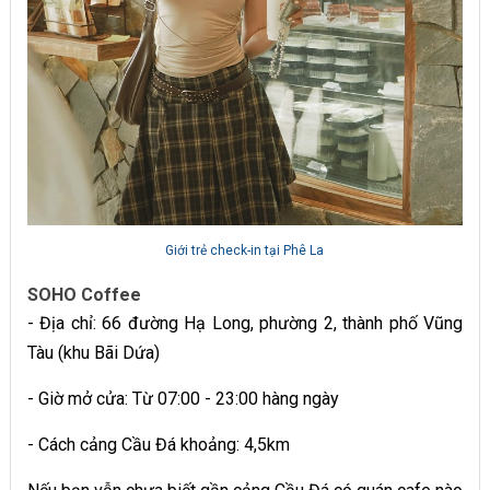
Giới trẻ check-in tại Phê La
SOHO Coffee
- Địa chỉ: 66 đường Hạ Long, phường 2, thành phố Vũng
Tàu (khu Bãi Dứa)
- Giờ mở cửa: Từ 07:00 - 23:00 hàng ngày
- Cách cảng Cầu Đá khoảng: 4,5km