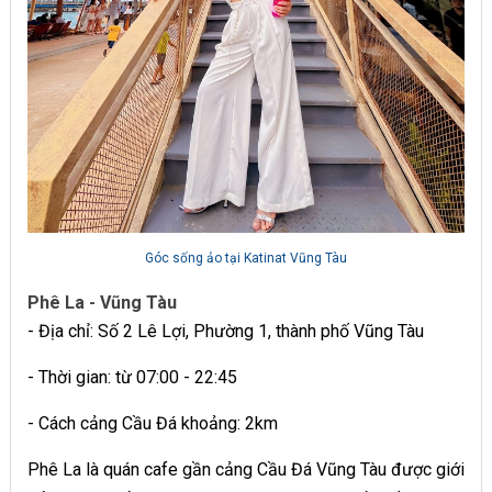
Góc sống ảo tại Katinat Vũng Tàu
Phê La - Vũng Tàu
- Địa chỉ: Số 2 Lê Lợi, Phường 1, thành phố Vũng Tàu
- Thời gian: từ 07:00 - 22:45
- Cách cảng Cầu Đá khoảng: 2km
Phê La là quán cafe gần cảng Cầu Đá Vũng Tàu được giới