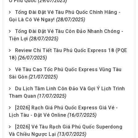
Ở Phú Quốc
(29/07/2025)
Tổng Đài Đặt Vé Tàu Phú Quốc Chính Hãng -
Gọi Là Có Vé Ngay!
(28/07/2025)
Tổng Đài Đặt Vé Tàu Côn Đảo Nhanh Chóng -
Tiện Lợi
(28/07/2025)
Review Chi Tiết Tàu Phú Quốc Express 18 (PQE
18)
(26/07/2025)
Vé Tàu Cao Tốc Phú Quốc Express Vũng Tàu
Sài Gòn
(21/07/2025)
Du Lịch Tâm Linh Côn Đảo Và Gợi Ý Lịch Trình
Tham Quan
(17/07/2025)
[2026] Rạch Giá Phú Quốc Express Giá Vé -
Lịch Tàu - Đặt Vé Online
(16/07/2025)
[2026] Vé Tàu Rạch Giá Phú Quốc Superdong
Và Chiều Ngược Lại
(13/07/2025)