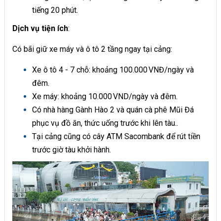
tiếng 20 phút.
Dịch vụ tiện ích
:
Có bãi giữ xe máy và ô tô 2 tầng ngay tại cảng:
Xe ô tô 4 - 7 chỗ: khoảng 100.000 VNĐ/ngày và
đêm.
Xe máy: khoảng 10.000 VND/ngày và đêm.
Có nhà hàng Gành Hào 2 và quán cà phê Mũi Đá
phục vụ đồ ăn, thức uống trước khi lên tàu..
Tại cảng cũng có cây ATM Sacombank để rút tiền
trước giờ tàu khởi hành.