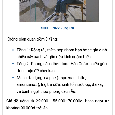
SOHO Coffee Vũng Tàu
Không gian quán gồm 3 tầng:
Tầng 1: Rộng rãi, thích hợp nhóm bạn hoặc gia đình,
nhiều cây xanh và gần cửa kính ngắm biển.
Tầng 2: Phong cách theo tone Hàn Quốc, nhiều góc
decor xịn để check‑in.
Menu đa dạng: cà phê (espresso, latte,
americano…), trà, trà sữa, sinh tố, nước ép, đá xay…
và bánh ngọt theo phong cách Âu.
Giá đồ uống từ 29.000 - 55.000–70.000đ, bánh ngọt từ
khoảng 90.000đ trở lên.