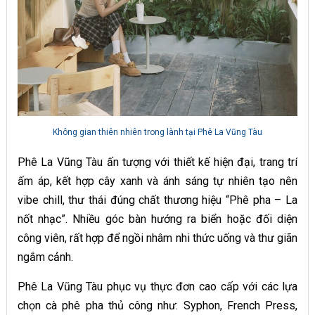
Không gian thiên nhiên trong lành tại Phê La Vũng Tàu
Phê La Vũng Tàu ấn tượng với thiết kế hiện đại, trang trí
ấm áp, kết hợp cây xanh và ánh sáng tự nhiên tạo nên
vibe chill, thư thái đúng chất thương hiệu “Phê pha – La
nốt nhạc”. Nhiều góc bàn hướng ra biển hoặc đối diện
công viên, rất hợp để ngồi nhâm nhi thức uống và thư giãn
ngắm cảnh.
Phê La Vũng Tàu phục vụ thực đơn cao cấp với các lựa
chọn cà phê pha thủ công như: Syphon, French Press,