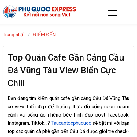
Trang nhất
/
ĐIỂM ĐẾN
Top Quán Cafe Gần Cảng Cầu
Đá Vũng Tàu View Biển Cực
Chill
Bạn đang tìm kiếm quán cafe gần cảng Cầu Đá Vũng Tàu
có view biển đẹp để thưởng thức đồ uống ngon, ngắm
cảnh và sống ảo những bức hình đẹp post Facebook,
Instagram, Tiktok…?
Taucaotocphuquoc
sẽ bật mí với bạn
top các quán cà phê gần bến Cầu Đá được giới trẻ check-