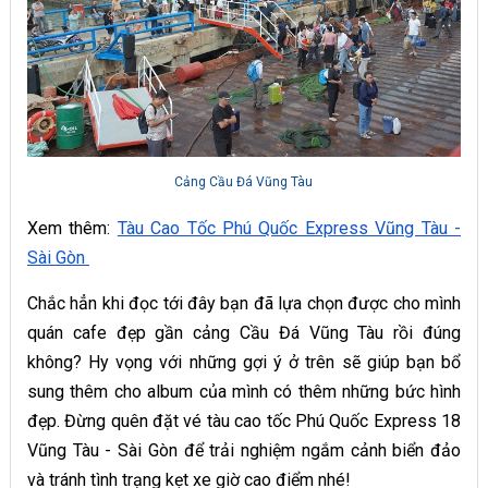
Cảng Cầu Đá Vũng Tàu
Xem thêm:
Tàu Cao Tốc Phú Quốc Express Vũng Tàu -
Sài Gòn
Chắc hẳn khi đọc tới đây bạn đã lựa chọn được cho mình
quán cafe đẹp gần cảng Cầu Đá Vũng Tàu rồi đúng
không? Hy vọng với những gợi ý ở trên sẽ giúp bạn bổ
sung thêm cho album của mình có thêm những bức hình
đẹp. Đừng quên đặt vé tàu cao tốc Phú Quốc Express 18
Vũng Tàu - Sài Gòn để trải nghiệm ngắm cảnh biển đảo
và tránh tình trạng kẹt xe giờ cao điểm nhé!