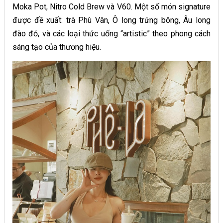
Moka Pot, Nitro Cold Brew và V60. Một số món signature
được đề xuất: trà Phù Vân, Ô long trứng bông, Âu long
đào đỏ, và các loại thức uống “artistic” theo phong cách
sáng tạo của thương hiệu.