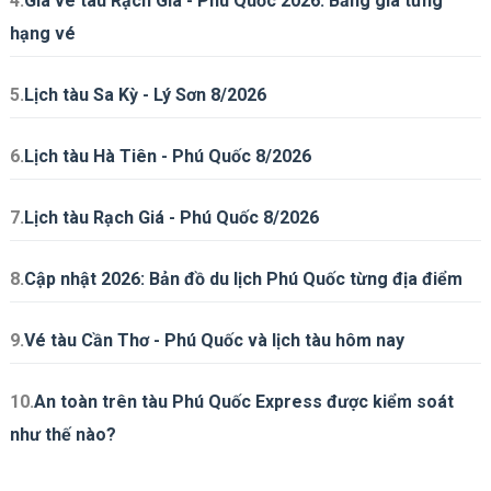
4.
Giá vé tàu Rạch Giá - Phú Quốc 2026: Bảng giá từng
hạng vé
5.
Lịch tàu Sa Kỳ - Lý Sơn 8/2026
6.
Lịch tàu Hà Tiên - Phú Quốc 8/2026
7.
Lịch tàu Rạch Giá - Phú Quốc 8/2026
8.
Cập nhật 2026: Bản đồ du lịch Phú Quốc từng địa điểm
9.
Vé tàu Cần Thơ - Phú Quốc và lịch tàu hôm nay
10.
An toàn trên tàu Phú Quốc Express được kiểm soát
như thế nào?