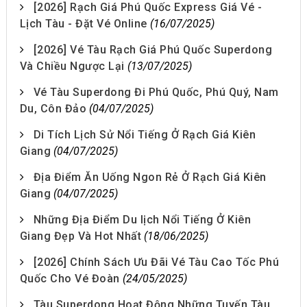
[2026] Rạch Giá Phú Quốc Express Giá Vé -
Lịch Tàu - Đặt Vé Online
(16/07/2025)
[2026] Vé Tàu Rạch Giá Phú Quốc Superdong
Và Chiều Ngược Lại
(13/07/2025)
Vé Tàu Superdong Đi Phú Quốc, Phú Quý, Nam
Du, Côn Đảo
(04/07/2025)
Di Tích Lịch Sử Nổi Tiếng Ở Rạch Giá Kiên
Giang
(04/07/2025)
Địa Điểm Ăn Uống Ngon Rẻ Ở Rạch Giá Kiên
Giang
(04/07/2025)
Những Địa Điểm Du lịch Nổi Tiếng Ở Kiên
Giang Đẹp Và Hot Nhất
(18/06/2025)
[2026] Chính Sách Ưu Đãi Vé Tàu Cao Tốc Phú
Quốc Cho Vé Đoàn
(24/05/2025)
Tàu Superdong Hoạt Động Những Tuyến Tàu