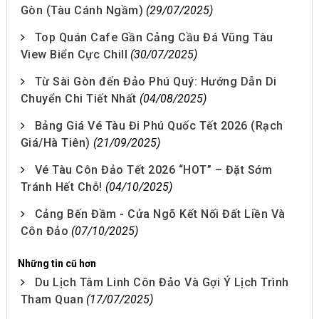
Gòn (Tàu Cánh Ngầm)
(29/07/2025)
Top Quán Cafe Gần Cảng Cầu Đá Vũng Tàu
View Biển Cực Chill
(30/07/2025)
Từ Sài Gòn đến Đảo Phú Quý: Hướng Dẫn Di
Chuyển Chi Tiết Nhất
(04/08/2025)
Bảng Giá Vé Tàu Đi Phú Quốc Tết 2026 (Rạch
Giá/Hà Tiên)
(21/09/2025)
Vé Tàu Côn Đảo Tết 2026 “HOT” – Đặt Sớm
Tránh Hết Chỗ!
(04/10/2025)
Cảng Bến Đầm - Cửa Ngõ Kết Nối Đất Liền Và
Côn Đảo
(07/10/2025)
Những tin cũ hơn
Du Lịch Tâm Linh Côn Đảo Và Gợi Ý Lịch Trình
Tham Quan
(17/07/2025)