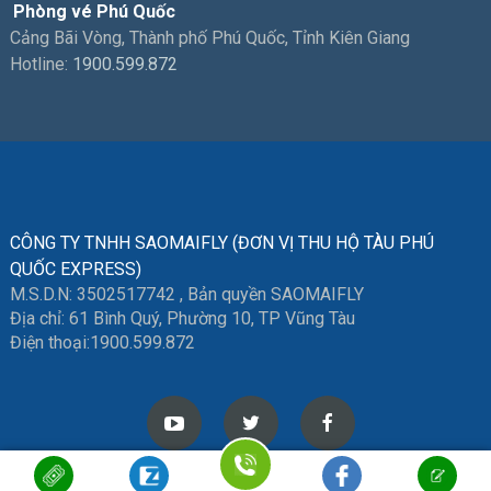
Phòng vé Phú Quốc
Cảng Bãi Vòng, Thành phố Phú Quốc, Tỉnh Kiên Giang
Hotline:
1900.599.872
CÔNG TY TNHH SAOMAIFLY (ĐƠN VỊ THU HỘ TÀU PHÚ
QUỐC EXPRESS)
M.S.D.N: 3502517742 , Bản quyền SAOMAIFLY
Địa chỉ: 61 Bình Quý, Phường 10, TP Vũng Tàu
Điện thoại:
1900.599.872