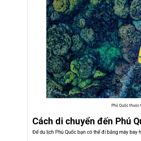
Phú Quốc thuộc t
Cách di chuyển đến Phú Q
Để du lịch Phú Quốc bạn có thể đi bằng máy bay h