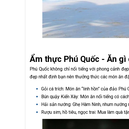
Ẩm thực Phú Quốc - Ăn gì
Phú Quốc không chỉ nổi tiếng với phong cảnh đẹ
đẹp nhất định bạn nên thưởng thức các món ăn đ
Gỏi cá trích: Món ăn “linh hồn” của đảo Phú 
Bún quậy Kiến Xây: Món ăn nổi tiếng có cá
Hải sản nướng: Ghẹ Hàm Ninh, nhum nướng 
Rượu sim, hồ tiêu, ngọc trai: Mua làm quà tặ