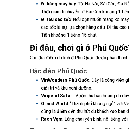
Đi bằng máy bay
: Từ Hà Nội, Sài Gòn, Đà 
Thời gian di chuyển từ Sài Gòn khoảng 1 tiến
Đi tàu cao tốc
: Nếu bạn muốn mang xe máy, ô
cao tốc là sự lựa chọn hàng đầu. Đi tàu cao
Tiên khoảng 1 tiếng 15 phút.
Đi đâu, chơi gì ở Phú Quốc
Các địa điểm du lịch ở Phú Quốc được phân thành 
Bắc đảo Phú Quốc
VinWonders Phú Quốc
: Đây là công viên g
giải trí và khu nghỉ dưỡng.
Vinpearl Safar
i: Vườn thú bán hoang dã duy
Grand World
: “Thành phố không ngủ” với V
cũng là điểm đến thu hút du khách vào ban 
Rạch Vẹm
: Làng chài yên bình, nổi tiếng v