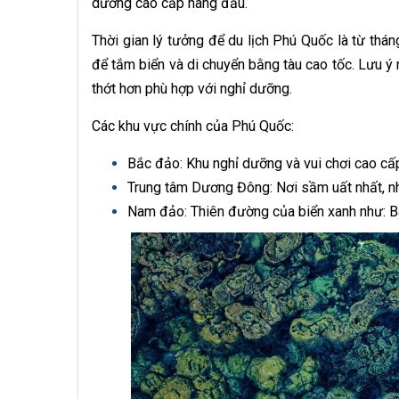
dưỡng cao cấp hàng đầu.
Thời gian lý tưởng để du lịch Phú Quốc là từ thá
để tắm biển và di chuyển bằng tàu cao tốc. Lưu ý
thớt hơn phù hợp với nghỉ dưỡng.
Các khu vực chính của Phú Quốc:
Bắc đảo: Khu nghỉ dưỡng và vui chơi cao cấp
Trung tâm Dương Đông: Nơi sầm uất nhất, nhi
Nam đảo: Thiên đường của biển xanh như: B