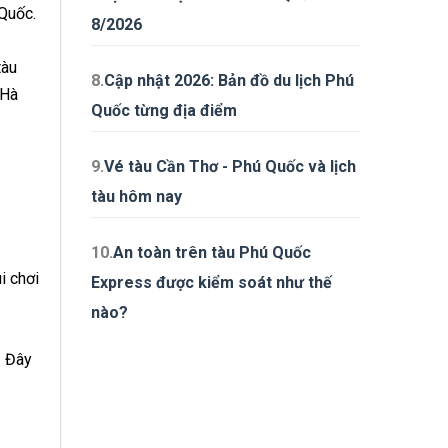
 Quốc.
8/2026
tàu
8.
Cập nhật 2026: Bản đồ du lịch Phú
 Hà
Quốc từng địa điểm
9.
Vé tàu Cần Thơ - Phú Quốc và lịch
tàu hôm nay
10.
An toàn trên tàu Phú Quốc
i chơi
Express được kiểm soát như thế
nào?
… Đây