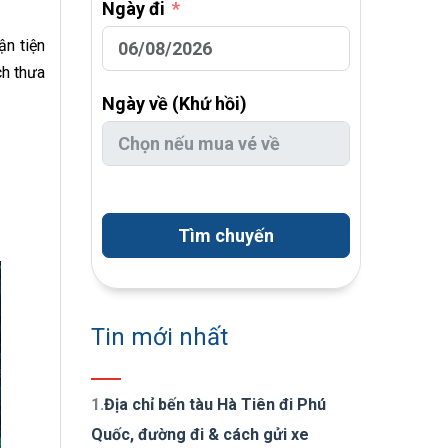
Ngày đi
ận tiện
ch thưa
Ngày về (Khứ hồi)
Tìm chuyến
Tin mới nhất
1.
Địa chỉ bến tàu Hà Tiên đi Phú
Quốc, đường đi & cách gửi xe