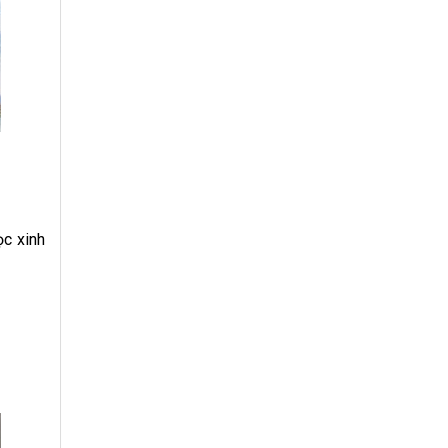
ọc xinh