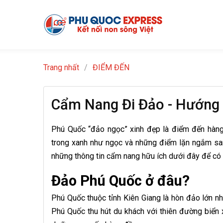
Trang nhất
/
ĐIỂM ĐẾN
Cẩm Nang Đi Đảo - Hướng
Phú Quốc “đảo ngọc” xinh đẹp là điểm đến hàng 
trong xanh như ngọc và những điểm lặn ngắm san 
những thông tin cẩm nang hữu ích dưới đây để có 
Đảo Phú Quốc ở đâu?
Phú Quốc thuộc tỉnh Kiên Giang là hòn đảo lớn n
Phú Quốc thu hút du khách với thiên đường biển x