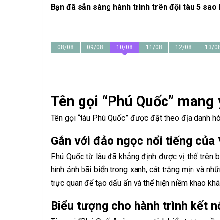
Bạn đã sẵn sàng hành trình trên đội tàu 5 sao
08/08
09/08
10/08
11/08
12/08
13/0
Tên gọi “Phú Quốc” mang 
Tên gọi “tàu Phú Quốc” được đặt theo địa danh hò
Gắn với đảo ngọc nổi tiếng của
Phú Quốc từ lâu đã khẳng định được vị thế trên b
hình ảnh bãi biển trong xanh, cát trắng mịn và nh
trực quan để tạo dấu ấn và thể hiện niềm khao 
Biểu tượng cho hành trình kết nố