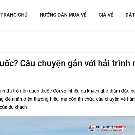
TRANG CHỦ
HƯỚNG DẪN MUA VÉ
GIÁ VÉ
ĐẶT
ốc? Câu chuyện gắn với hải trình 
ãnh đã trở nên quen thuộc đối với nhiều du khách ghé thăm đảo n
ng để nhận diện thương hiệu, mà còn ẩn chứa câu chuyện về hàn
m của du khách.