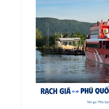
Tên gọi “Phú Quố