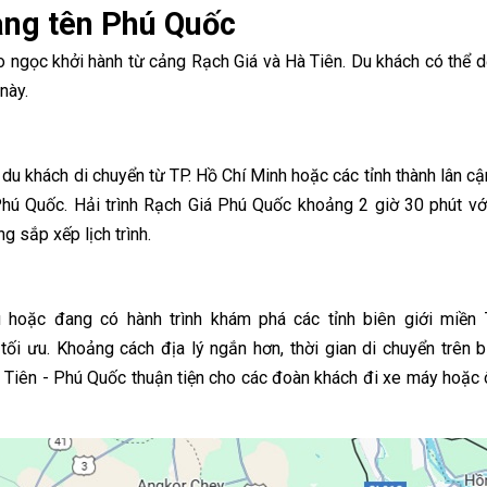
ang tên Phú Quốc
o ngọc khởi hành từ cảng Rạch Giá và Hà Tiên. Du khách có thể 
 này.
 du khách di chuyển từ TP. Hồ Chí Minh hoặc các tỉnh thành lân c
Phú Quốc. Hải trình Rạch Giá Phú Quốc khoảng 2 giờ 30 phút vớ
ng sắp xếp lịch trình.
u hoặc đang có hành trình khám phá các tỉnh biên giới miền 
ối ưu. Khoảng cách địa lý ngắn hơn, thời gian di chuyển trên b
 Tiên - Phú Quốc thuận tiện cho các đoàn khách đi xe máy hoặc 