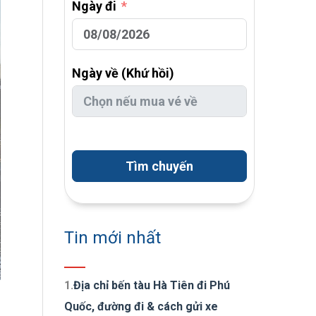
Ngày đi
Ngày về (Khứ hồi)
Tìm chuyến
Tin mới nhất
1.
Địa chỉ bến tàu Hà Tiên đi Phú
Quốc, đường đi & cách gửi xe