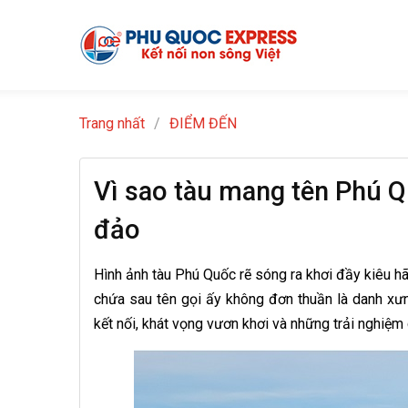
Trang nhất
/
ĐIỂM ĐẾN
Vì sao tàu mang tên Phú Qu
đảo
Hình ảnh tàu Phú Quốc rẽ sóng ra khơi đầy kiêu h
chứa sau tên gọi ấy không đơn thuần là danh xư
kết nối, khát vọng vươn khơi và những trải nghiệ