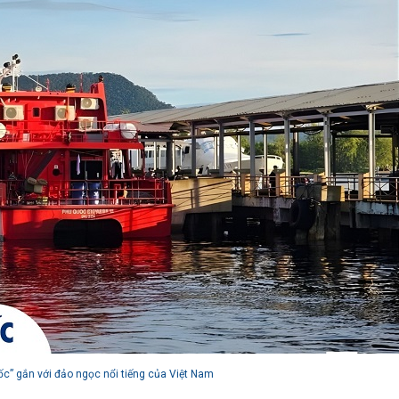
c” gắn với đảo ngọc nổi tiếng của Việt Nam