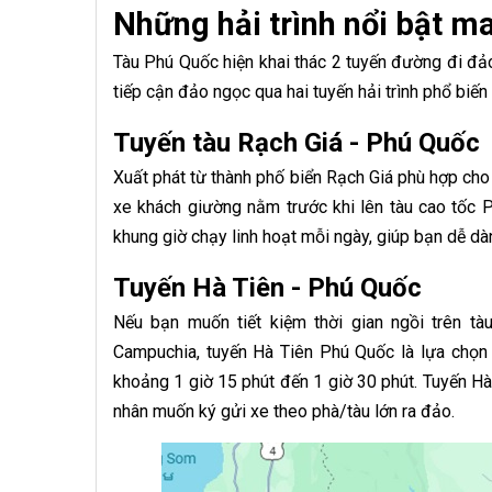
Những hải trình nổi bật m
Tàu Phú Quốc hiện khai thác 2 tuyến đường đi đả
tiếp cận đảo ngọc qua hai tuyến hải trình phổ biến
Tuyến tàu Rạch Giá - Phú Quốc
Xuất phát từ thành phố biển Rạch Giá phù hợp cho
xe khách giường nằm trước khi lên tàu cao tốc 
khung giờ chạy linh hoạt mỗi ngày, giúp bạn dễ dà
Tuyến Hà Tiên - Phú Quốc
Nếu bạn muốn tiết kiệm thời gian ngồi trên tà
Campuchia, tuyến Hà Tiên Phú Quốc là lựa chọn t
khoảng 1 giờ 15 phút đến 1 giờ 30 phút. Tuyến Hà
nhân muốn ký gửi xe theo phà/tàu lớn ra đảo.