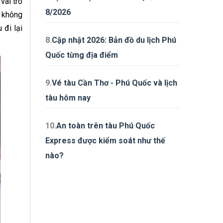
vai trò
8/2026
s không
 đi lại
8.
Cập nhật 2026: Bản đồ du lịch Phú
Quốc từng địa điểm
9.
Vé tàu Cần Thơ - Phú Quốc và lịch
tàu hôm nay
10.
An toàn trên tàu Phú Quốc
Express được kiểm soát như thế
nào?