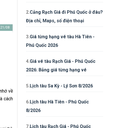
2.
Cảng Rạch Giá đi Phú Quốc ở đâu?
Địa chỉ, Maps, số điện thoại
21/08
22/08
23/08
24/08
25/08
26/08
27/08
28/0
3.
Giá từng hạng vé tàu Hà Tiên -
Phú Quốc 2026
4.
Giá vé tàu Rạch Giá - Phú Quốc
2026: Bảng giá từng hạng vé
5.
Lịch tàu Sa Kỳ - Lý Sơn 8/2026
 nhớ về
là cách
6.
Lịch tàu Hà Tiên - Phú Quốc
8/2026
7.
Lịch tàu Rạch Giá - Phú Quốc