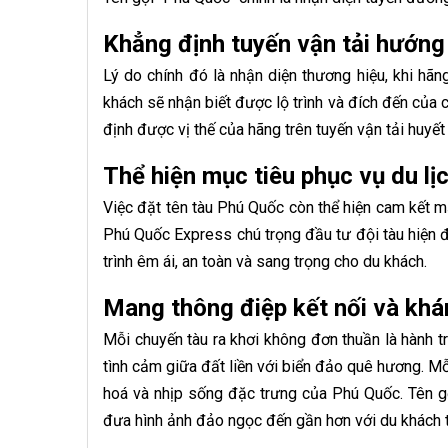
Khẳng định tuyến vận tải hướng
Lý do chính đó là nhận diện thương hiệu, khi hã
khách sẽ nhận biết được lộ trình và đích đến của 
định được vị thế của hãng trên tuyến vận tải huy
Thể hiện mục tiêu phục vụ du lị
Việc đặt tên tàu Phú Quốc còn thể hiện cam kết m
Phú Quốc Express chú trọng đầu tư đội tàu hiện đ
trình êm ái, an toàn và sang trọng cho du khách.
Mang thông điệp kết nối và kh
Mỗi chuyến tàu ra khơi không đơn thuần là hành t
tình cảm giữa đất liền với biển đảo quê hương. Mỗi
hoá và nhịp sống đặc trưng của Phú Quốc. Tên gọi
đưa hình ảnh đảo ngọc đến gần hơn với du khách 