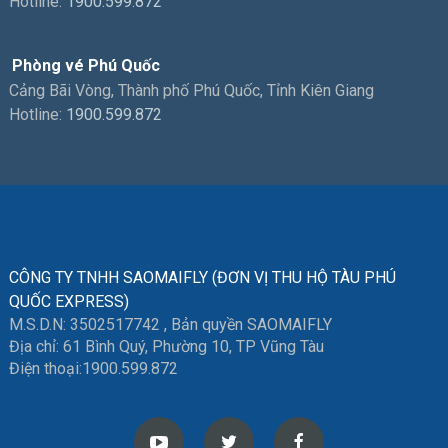
Hotline:
1900.599.872
Phòng vé Phú Quốc
Cảng Bãi Vòng, Thành phố Phú Quốc, Tỉnh Kiên Giang
Hotline:
1900.599.872
CÔNG TY TNHH SAOMAIFLY (ĐƠN VỊ THU HỘ TÀU PHÚ
QUỐC EXPRESS)
M.S.D.N: 3502517742 , Bản quyền SAOMAIFLY
Địa chỉ: 61 Bình Quý, Phường 10, TP Vũng Tàu
Điện thoại:
1900.599.872