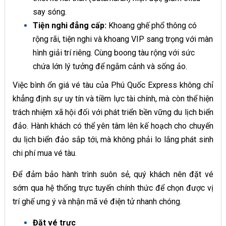
say sóng.
Tiện nghi đẳng cấp:
Khoang ghế phổ thông có
rộng rãi, tiện nghi và khoang VIP sang trọng với màn
hình giải trí riêng. Cùng boong tàu rộng với sức
chứa lớn lý tưởng để ngắm cảnh và sống ảo.
Việc bình ổn giá vé tàu của Phú Quốc Express không chỉ
khẳng định sự uy tín và tiềm lực tài chính, mà còn thể hiện
trách nhiệm xã hội đối với phát triển bền vững du lịch biển
đảo. Hành khách có thể yên tâm lên kế hoạch cho chuyến
du lịch biển đảo sắp tới, mà không phải lo lắng phát sinh
chi phí mua vé tàu.
Để đảm bảo hành trình suôn sẻ, quý khách nên đặt vé
sớm qua hệ thống trực tuyến chính thức để chọn được vị
trí ghế ưng ý và nhận mã vé điện tử nhanh chóng.
Đặt vé trực