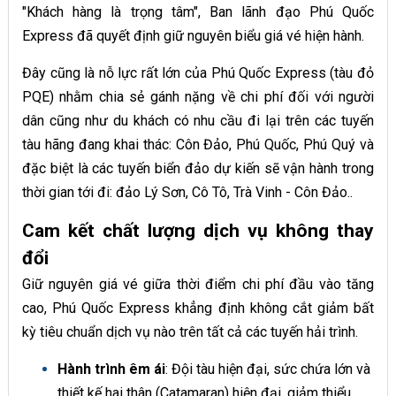
"Khách hàng là trọng tâm", Ban lãnh đạo Phú Quốc
Express đã quyết định giữ nguyên biểu giá vé hiện hành.
Đây cũng là nỗ lực rất lớn của Phú Quốc Express (tàu đỏ
PQE) nhằm chia sẻ gánh nặng về chi phí đối với người
dân cũng như du khách có nhu cầu đi lại trên các tuyến
tàu hãng đang khai thác: Côn Đảo, Phú Quốc, Phú Quý và
đặc biệt là các tuyến biển đảo dự kiến sẽ vận hành trong
thời gian tới đi: đảo Lý Sơn, Cô Tô, Trà Vinh - Côn Đảo..
Cam kết chất lượng dịch vụ không thay
đổi
Giữ nguyên giá vé giữa thời điểm chi phí đầu vào tăng
cao, Phú Quốc Express khẳng định không cắt giảm bất
kỳ tiêu chuẩn dịch vụ nào trên tất cả các tuyến hải trình.
Hành trình êm ái
: Đội tàu hiện đại, sức chứa lớn và
thiết kế hai thân (Catamaran) hiện đại, giảm thiểu