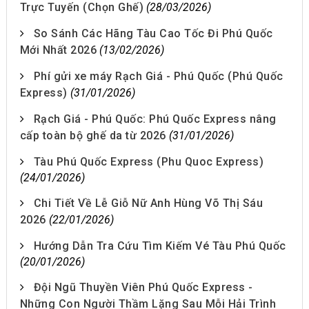
Trực Tuyến (Chọn Ghế)
(28/03/2026)
So Sánh Các Hãng Tàu Cao Tốc Đi Phú Quốc
Mới Nhất 2026
(13/02/2026)
Phí gửi xe máy Rạch Giá - Phú Quốc (Phú Quốc
Express)
(31/01/2026)
Rạch Giá - Phú Quốc: Phú Quốc Express nâng
cấp toàn bộ ghế da từ 2026
(31/01/2026)
Tàu Phú Quốc Express (Phu Quoc Express)
(24/01/2026)
Chi Tiết Về Lễ Giỗ Nữ Anh Hùng Võ Thị Sáu
2026
(22/01/2026)
Hướng Dẫn Tra Cứu Tìm Kiếm Vé Tàu Phú Quốc
(20/01/2026)
Đội Ngũ Thuyền Viên Phú Quốc Express -
Những Con Người Thầm Lặng Sau Mỗi Hải Trình