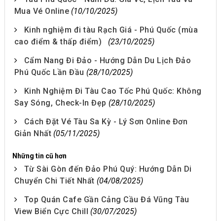
Mua Vé Online
(10/10/2025)
Kinh nghiệm đi tàu Rạch Giá - Phú Quốc (mùa
cao điểm & thấp điểm)
(23/10/2025)
Cẩm Nang Đi Đảo - Hướng Dẫn Du Lịch Đảo
Phú Quốc Lần Đầu
(28/10/2025)
Kinh Nghiệm Đi Tàu Cao Tốc Phú Quốc: Không
Say Sóng, Check-In Đẹp
(28/10/2025)
Cách Đặt Vé Tàu Sa Kỳ - Lý Sơn Online Đơn
Giản Nhất
(05/11/2025)
Những tin cũ hơn
Từ Sài Gòn đến Đảo Phú Quý: Hướng Dẫn Di
Chuyển Chi Tiết Nhất
(04/08/2025)
Top Quán Cafe Gần Cảng Cầu Đá Vũng Tàu
View Biển Cực Chill
(30/07/2025)