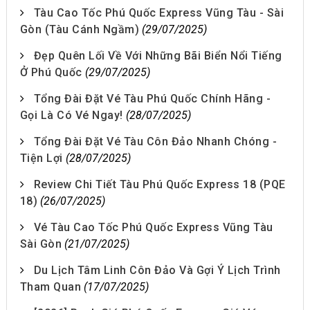
Tàu Cao Tốc Phú Quốc Express Vũng Tàu - Sài
Gòn (Tàu Cánh Ngầm)
(29/07/2025)
Đẹp Quên Lối Về Với Những Bãi Biển Nổi Tiếng
Ở Phú Quốc
(29/07/2025)
Tổng Đài Đặt Vé Tàu Phú Quốc Chính Hãng -
Gọi Là Có Vé Ngay!
(28/07/2025)
Tổng Đài Đặt Vé Tàu Côn Đảo Nhanh Chóng -
Tiện Lợi
(28/07/2025)
Review Chi Tiết Tàu Phú Quốc Express 18 (PQE
18)
(26/07/2025)
Vé Tàu Cao Tốc Phú Quốc Express Vũng Tàu
Sài Gòn
(21/07/2025)
Du Lịch Tâm Linh Côn Đảo Và Gợi Ý Lịch Trình
Tham Quan
(17/07/2025)