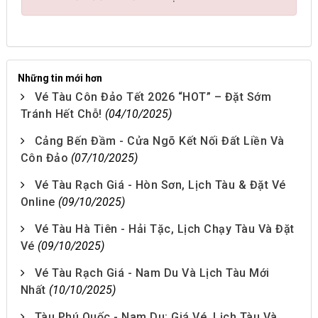
Những tin mới hơn
Vé Tàu Côn Đảo Tết 2026 “HOT” – Đặt Sớm
Tránh Hết Chỗ!
(04/10/2025)
Cảng Bến Đầm - Cửa Ngõ Kết Nối Đất Liền Và
Côn Đảo
(07/10/2025)
Vé Tàu Rạch Giá - Hòn Sơn, Lịch Tàu & Đặt Vé
Online
(09/10/2025)
Vé Tàu Hà Tiên - Hải Tặc, Lịch Chạy Tàu Và Đặt
Vé
(09/10/2025)
Vé Tàu Rạch Giá - Nam Du Và Lịch Tàu Mới
Nhất
(10/10/2025)
Tàu Phú Quốc - Nam Du: Giá Vé, Lịch Tàu Và