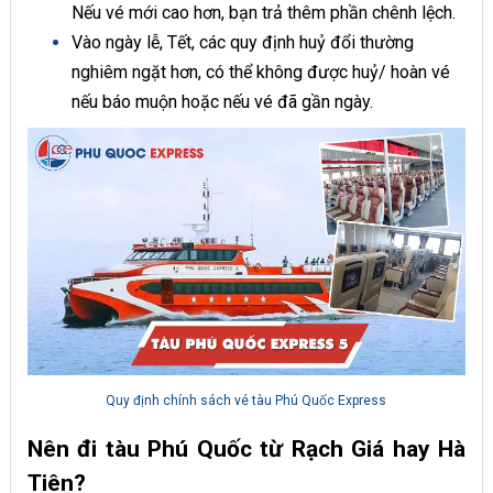
Nếu vé mới cao hơn, bạn trả thêm phần chênh lệch.
Vào ngày lễ, Tết, các quy định huỷ đổi thường
nghiêm ngặt hơn, có thể không được huỷ/ hoàn vé
nếu báo muộn hoặc nếu vé đã gần ngày.
Quy định chính sách vé tàu Phú Quốc Express
Nên đi tàu Phú Quốc từ Rạch Giá hay Hà
Tiên?