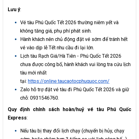
Lưu ý
:
Vé tàu Phú Quốc Tết 2026 thường niêm yết và
không tăng giá, phụ phí phát sinh.
Hành khách nên chủ động đặt vé sớm để tránh hết
vé vào dịp lễ Tết nhu cầu đi lại lớn.
Lịch tàu Rạch Giá/Hà Tiên - Phú Quốc Tết 2026
chưa được công bố, hành khách vui lòng tra cứu lịch
tàu mới nhất
tại:
https://online.taucaotocphuquoc.com/
Zalo hỗ trợ đặt vé tàu đi Phú Quốc Tết 2026 và giữ
chỗ: 0931546760.
Quy định chính sách hoàn/huỷ vé tàu Phú Quốc
Express
:
Nếu tàu bị thay đổi lịch chạy (chuyến bị hủy, chạy