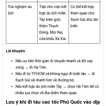
Trải nghiệm du
Tiện cho việc kết
Có thể kết hợp
lịch
hợp du lịch miền
tham quan chợ
Tây biên giới,
Rạch Giá, khu lấn
thăm Thạch
biển.
Động, Mũi Nai,
cửa khẩu Xà Xía.
Lời khuyên
:
Nếu ưu tiên thời gian di chuyển nhanh và đỡ say
sóng → đi Hà Tiên.
Nếu đi từ TP.HCM và không ngại đi biển lâu → đi
Rạch Giá sẽ nhanh hơn về đường bộ.
Nếu kết hợp du lịch miền Tây → chọn Hà Tiên để có
nhiều lựa chọn về địa điểm tham quan.
Lưu ý khi đi tàu cao tốc Phú Quốc vào dịp